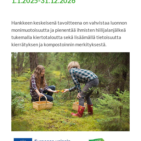
1.1.2025-31.12.2026
Hankkeen keskeisenä tavoitteena on vahvistaa luonnon
monimuotoisuutta ja pienentää ihmisten hiilijalanjälkeä
tukemalla kiertotaloutta sekä lisäämällä tietoisuutta
kierrätyksen ja kompostoinnin merkityksestä.