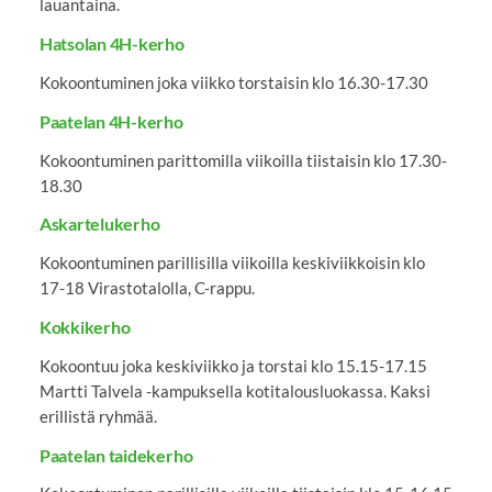
lauantaina.
Hatsolan 4H-kerho
Kokoontuminen joka viikko torstaisin klo 16.30-17.30
Paatelan 4H-kerho
Kokoontuminen parittomilla viikoilla tiistaisin klo 17.30-
18.30
Askartelukerho
Kokoontuminen parillisilla viikoilla keskiviikkoisin klo
17-18 Virastotalolla, C-rappu.
Kokkikerho
Kokoontuu joka keskiviikko ja torstai klo 15.15-17.15
Martti Talvela -kampuksella kotitalousluokassa. Kaksi
erillistä ryhmää.
Paatelan taidekerho